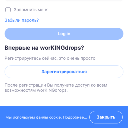
Запомнить меня
Забыли пароль?
Log in
Впервые на worKINGdrops?
Регистрируйтесь сейчас, это очень просто.
Зарегистрироваться
После регистрации Вы получите доступ ко всем
возможностям worKINGdrops.
Закрыть
Мы используем файлы cookie.
Подробнее…